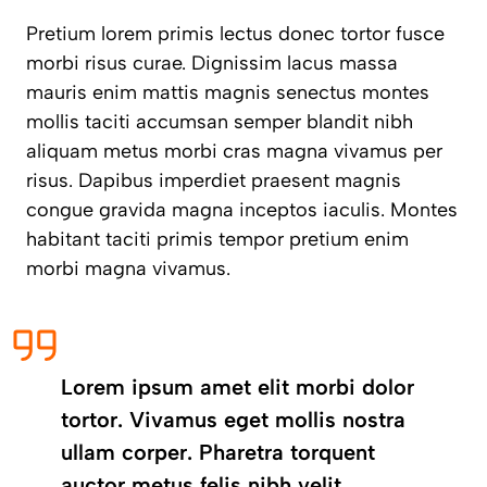
Pretium lorem primis lectus donec tortor fusce
morbi risus curae. Dignissim lacus massa
mauris enim mattis magnis senectus montes
mollis taciti accumsan semper blandit nibh
aliquam metus morbi cras magna vivamus per
risus. Dapibus imperdiet praesent magnis
congue gravida magna inceptos iaculis. Montes
habitant taciti primis tempor pretium enim
morbi magna vivamus.
Lorem ipsum amet elit morbi dolor
tortor. Vivamus eget mollis nostra
ullam corper. Pharetra torquent
auctor metus felis nibh velit.