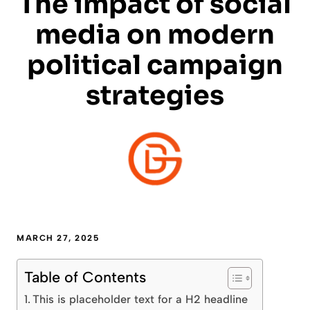
The impact of social
media on modern
political campaign
strategies
MARCH 27, 2025
Table of Contents
This is placeholder text for a H2 headline