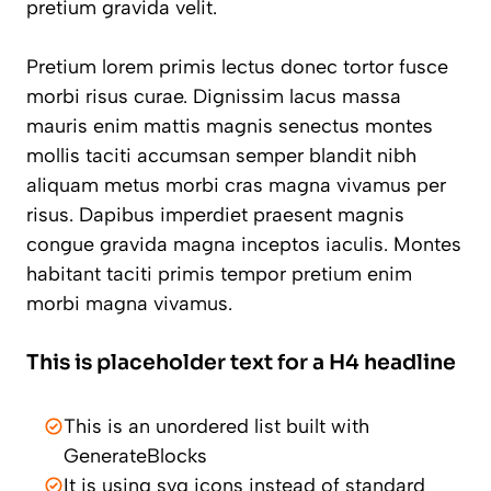
pretium gravida velit.
Pretium lorem primis lectus donec tortor fusce
morbi risus curae. Dignissim lacus massa
mauris enim mattis magnis senectus montes
mollis taciti accumsan semper blandit nibh
aliquam metus morbi cras magna vivamus per
risus. Dapibus imperdiet praesent magnis
congue gravida magna inceptos iaculis. Montes
habitant taciti primis tempor pretium enim
morbi magna vivamus.
This is placeholder text for a H4 headline
This is an unordered list built with
GenerateBlocks
It is using svg icons instead of standard