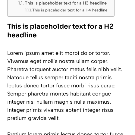
This is placeholder text for a H3 headline
This is placeholder text for a H4 headline
This is placeholder text for a H2
headline
Lorem ipsum amet elit morbi dolor tortor.
Vivamus eget mollis nostra ullam corper.
Pharetra torquent auctor metus felis nibh velit.
Natoque tellus semper taciti nostra primis
lectus donec tortor fusce morbi risus curae.
Semper pharetra montes habitant congue
integer nisi nullam magnis nulla maximus.
Integer primis vivamus aptent integer risus
pretium gravida velit.
Pretium lorem primis lectus donec tortor fusce